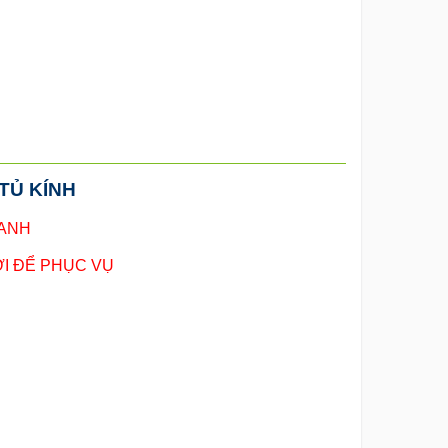
TỦ KÍNH
RANH
I ĐỂ PHỤC VỤ