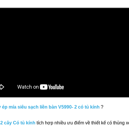
 ép mía siêu sạch liền bàn V5990- 2 có tủ kính
?
2 cây Có tủ kính
tích hợp nhiều ưu điểm về thiết kế có thùng x