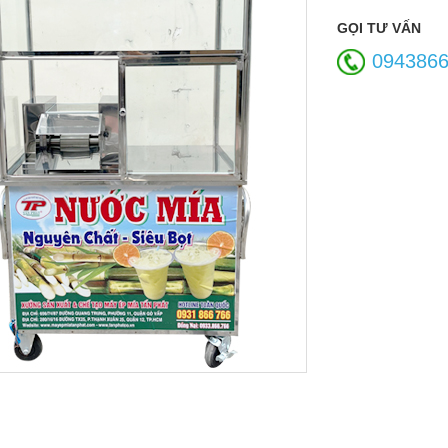
GỌI TƯ VẤN
094386