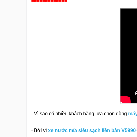
=============
- Vì sao có nhiều khách hàng lựa chọn dòng
máy
- Bởi vì
xe nước mía siêu sạch liền bàn V5990-