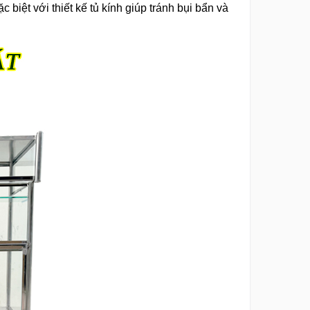
biệt với thiết kế tủ kính giúp tránh bụi bẩn và