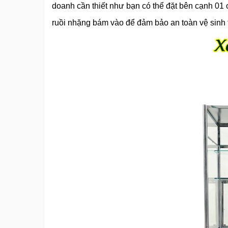
doanh cần thiết như bạn có thể đặt bên cạnh 01 c
ruồi nhặng bám vào để đảm bảo an toàn vệ sinh