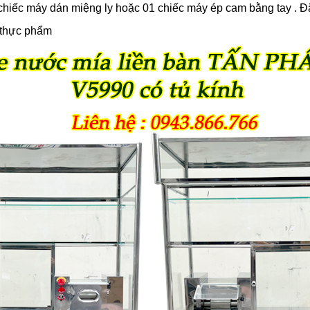
hiếc máy dán miệng ly hoặc 01 chiếc máy ép cam bằng tay . Đặc 
 thực phẩm