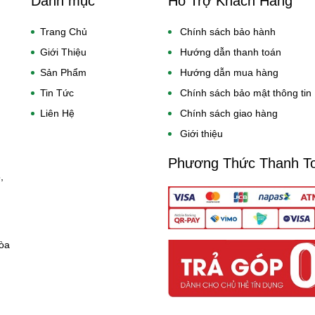
Danh mục
Hỗ Trợ Khách Hàng
Trang Chủ
Chính sách bảo hành
Giới Thiệu
Hướng dẫn thanh toán
Sản Phẩm
Hướng dẫn mua hàng
Tin Tức
Chính sách bảo mật thông tin
Liên Hệ
Chính sách giao hàng
Giới thiệu
Phương Thức Thanh T
,
òa