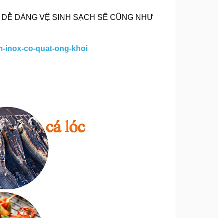
- DỄ DÀNG VỆ SINH SẠCH SẼ CŨNG NHƯ
-inox-co-quat-ong-khoi