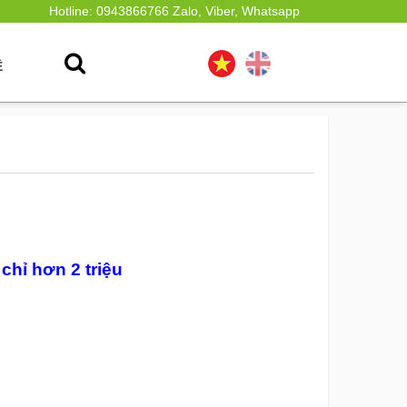
Hotline: 0943866766 Zalo, Viber, Whatsapp
Ệ
chỉ hơn 2 triệu