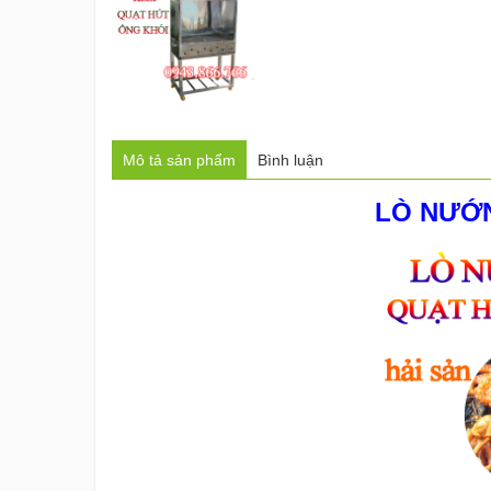
Mô tả sản phẩm
Bình luận
LÒ NƯỚN