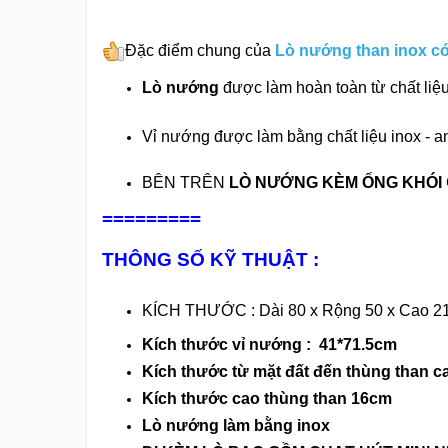
Đặc điểm chung của
Lò nướng than inox có
Lò nướng
được làm hoàn toàn từ chất liệ
Vỉ nướng được làm bằng chất liệu inox - a
BÊN TRÊN
LÒ NƯỚNG KÈM ỐNG KHÓI
=========
THÔNG SỐ KỸ THUẬT :
KÍCH THƯỚC : Dài 80 x Rộng 50 x Cao 21
Kích thước vỉ nướng : 41*71.5cm
Kích thước từ mặt đất đến thùng than 
Kích thước cao thùng than 16cm
Lò nướng làm bằng inox