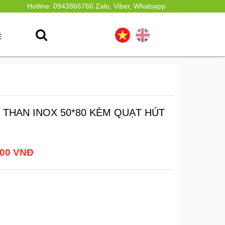
Hotline: 0943866766 Zalo, Viber, Whatsapp
Ệ
THAN INOX 50*80 KÈM QUẠT HÚT
000 VNĐ