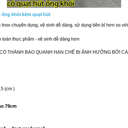
 ống khói kèm quạt hút
u Inox chuyên dụng, vệ sinh dễ dàng, sử dụng bền bỉ hơn so vớ
n toàn thực phẩm - vệ sinh dễ dàng hơn
CÓ THÀNH BAO QUANH HẠN CHẾ BỊ ẢNH HƯỞNG BỞI CÁ
5 (cm )
cao 79cm