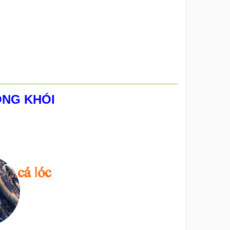
ỐNG KHÓI