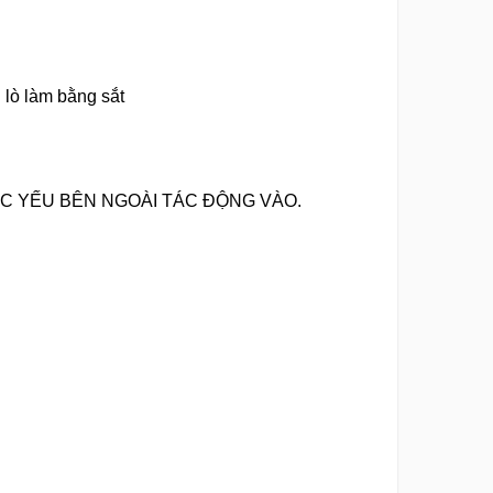
i lò làm bằng sắt
C YẾU BÊN NGOÀI TÁC ĐỘNG VÀO.