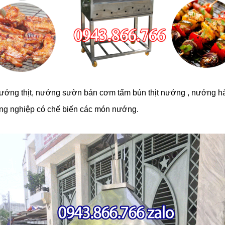
ớng thịt, nướng sườn bán cơm tấm bún thịt nướng , nướng hải 
ng nghiệp có chế biến các món nướng.