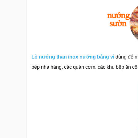
Lò nướng than inox nướng bằng vỉ
dùng để nư
bếp nhà hàng, các quán cơm, các khu bếp ăn cô