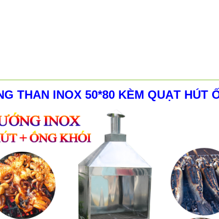
G THAN INOX 50*80 KÈM QUẠT HÚT 