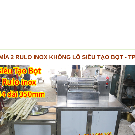
MÍA 2 RULO INOX KHỔNG LỒ SIÊU TẠO BỌT - T