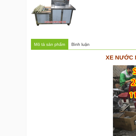
Mô tả sản phẩm
Bình luận
XE NƯỚC 