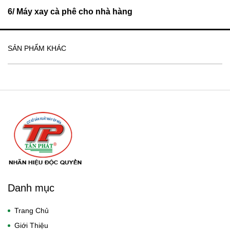
6/ Máy xay cà phê cho nhà hàng
SẢN PHẨM KHÁC
Danh mục
Trang Chủ
Giới Thiệu