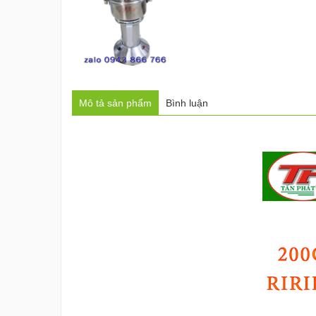
Mô tả sản phẩm
Bình luận