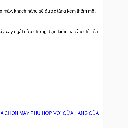
theo máy, khách hàng sẽ được tặng kèm thêm một
 máy xay ngắt nửa chừng, bạn kiểm tra cầu chì của
LỰA CHỌN MÁY PHÙ HỢP VỚI CỬA HÀNG CỦA