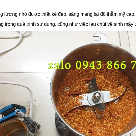
ng lượng nhỏ được thiết kế đẹp, sáng mang lại độ thẫm mỹ cao.
trong quá trình sử dụng, cũng như việc lau chùi vệ sinh máy t