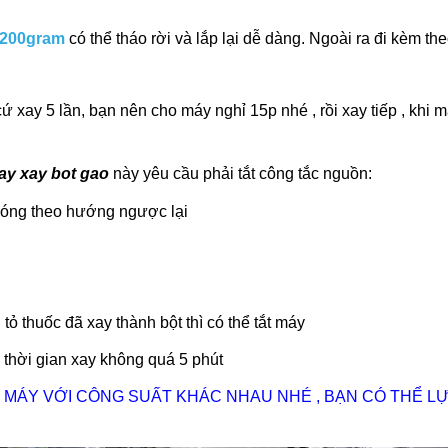
g 200gram
có thể tháo rời và lắp lại dễ dàng. Ngoài ra đi kèm 
ứ xay 5 lần, bạn nên cho máy nghỉ 15p nhé , rồi xay tiếp , khi
ay xay bot gao
này yêu cầu phải tắt công tắc nguồn:
đóng theo hướng ngược lại
ỏ thuốc đã xay thành bột thì có thể tắt máy
, thời gian xay không quá 5 phút
 MÁY VỚI CÔNG SUẤT KHÁC NHAU NHÉ , BẠN CÓ THỂ 