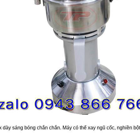
ox dày sáng bóng chắn chắn. Máy có thể xay ngũ cốc, nghiền bộ