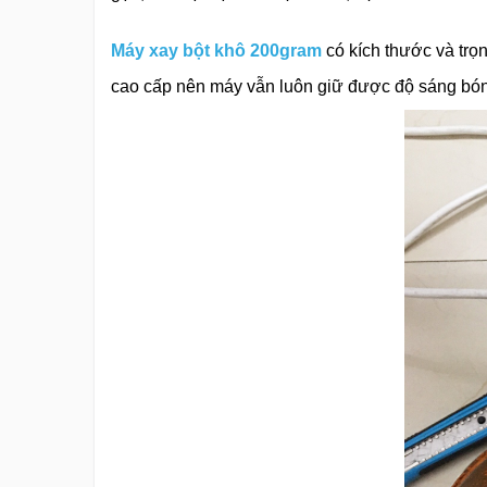
Máy xay bột khô 200gram
có kích thước và trọ
cao cấp nên máy vẫn luôn giữ được độ sáng bóng 