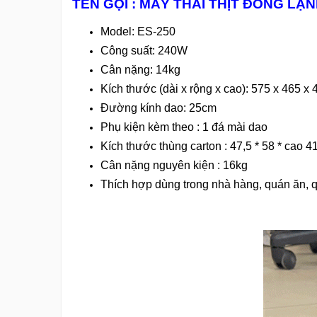
TÊN GỌI : MÁY THÁI THỊT ĐÔNG LẠN
Model: ES-250
Công suất: 240W
Cân nặng: 14kg
Kích thước (dài x rộng x cao): 575 x 465 x
Đường kính dao: 25cm
Phụ kiện kèm theo : 1 đá mài dao
Kích thước thùng carton : 47,5 * 58 * cao 
Cân nặng nguyên kiện : 16kg
Thích hợp dùng trong nhà hàng, quán ăn, qu