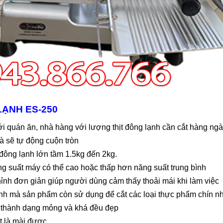
LẠNH ES-250
i quán ăn, nhà hàng với lượng thịt đông lạnh cần cắt hàng ng
à sẽ tự động cuộn tròn
 đông lạnh lớn tầm 1.5kg đến 2kg.
ng suất máy có thể cao hoặc thấp hơn năng suất trung bình
hỉnh đơn giản giúp người dùng cảm thấy thoải mái khi làm việc
ạnh mà sản phẩm còn sử dụng để cắt các loại thực phẩm chín như:
,… thành dạng mỏng và khá đều đẹp
t là mài được