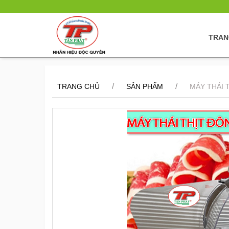
TRAN
/
/
TRANG CHỦ
SẢN PHẨM
MÁY THÁI 