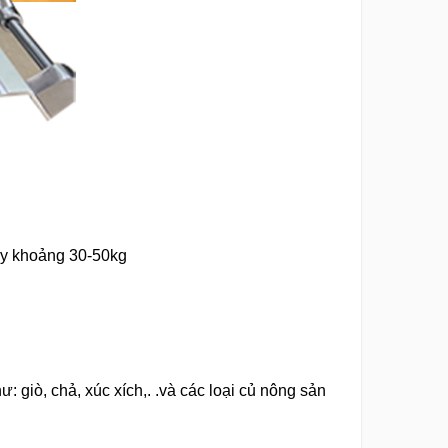
ày khoảng 30-50kg
 giò, chả, xúc xích,. .và các loại củ nông sản