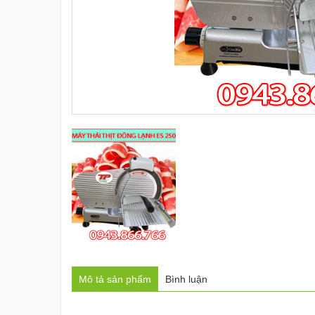
Mô tả sản phẩm
Bình luận