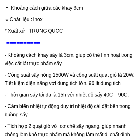
🔹 Khoảng cách giữa các khay 3cm
🔹Chât liệu : inox
* Xuất xứ : TRUNG QUỐC
==========
- Khoảng cách khay sấy là 3cm, giúp có thể linh hoạt trong
việc cắt lát thực phẩm sấy.
- Công suất sấy nóng 1500W và công suất quạt gió là 20W.
Tiết kiệm điện năng với dung tích lớn. 96 lít dung tích
- Thời gian sấy tối đa là 15h với nhiệt độ sấy 40C – 90C.
- Cảm biến nhiệt tự động duy trì nhiệt độ cài đặt bên trong
buồng sấy.
- Tích hợp 2 quạt gió với cơ chế sấy ngang, giúp nhanh
chóng làm khô thực phẩm mà không làm mất đi chất dinh