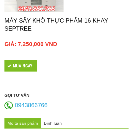
MÁY SẤY KHÔ THỰC PHẨM 16 KHAY
SEPTREE
GIÁ:
7,250,000 VNĐ
MUA NGAY
GỌI TƯ VẤN
0943866766
Mô tả sản phẩm
Bình luận