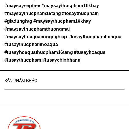
#maysayseptree #maysaythucpham16khay
#maysaythucpham16tang #losaythucpham
#giadunghtg #maysaythucpham16khay
#maysaythucphamthuongmai
#maysayhoaquacongnghiep #losaythucphamhoaqua
#tusaythucphamhoaqua
#tusayhoaquathucpham16tang #tusayhoaqua
#tusaythucpham #tusaychinhhang
SẢN PHẨM KHÁC