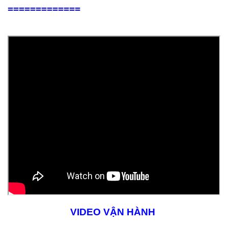
=============
VIDEO VẬN HÀNH