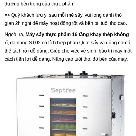
dưỡng bên trong của thực phẩm
=> Quý khách lưu ý, sau mỗi mẻ sấy, vui lòng dành thời
gian 2h nghỉ để máy hoạt động tốt và bền bỉ, tuổi thọ cao.
Ngoài ra,
Máy sấy thực phẩm 16 tầng khay thép không
rỉ
, đa năng ST02 có tích hợp phần Quạt sấy và động cơ có
thể tách rời dễ dàng. Giúp cho việc vệ sinh, bảo trì máy một
cách tiện lợi dễ dàng. Nâng cao tuổi thọ, độ bền của máy.