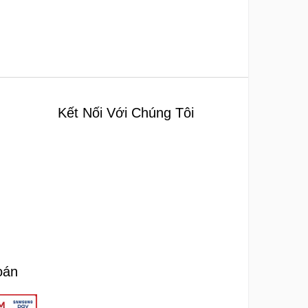
Kết Nối Với Chúng Tôi
oán