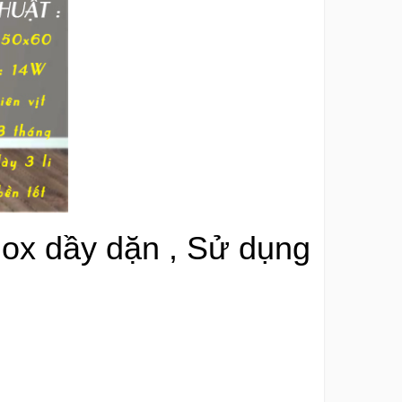
ox dầy dặn , Sử dụng