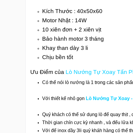
Kích Thước : 40x50x60
Motor Nhật : 14W
10 xiên đơn + 2 xiên vịt
Bảo hành motor 3 tháng
Khay than dày 3 li
Chịu bền tốt
Ưu Điểm của
Lò Nướng Tự Xoay Tấn P
Có thể nói lò nướng là 1 trong các sản phẩ
Với thiết kế nhỏ gọn
Lò Nướng Tự Xoay -
Quý khách có thể sử dụng lò để quay thịt , cá 
Thời gian chín cực kỳ nhanh , và đểu lửa 
Với đế inox dầy 3li quý kháh hàng có thể tho