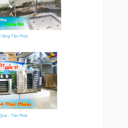
 tầng Tấn Phát
Quả - Tấn Phát