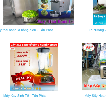
 thái hành lá bằng điện - Tấn Phát
Lò Nướng 2
t
Máy Xay Sinh Tố - Tấn Phát
Máy Sấy Hoa 