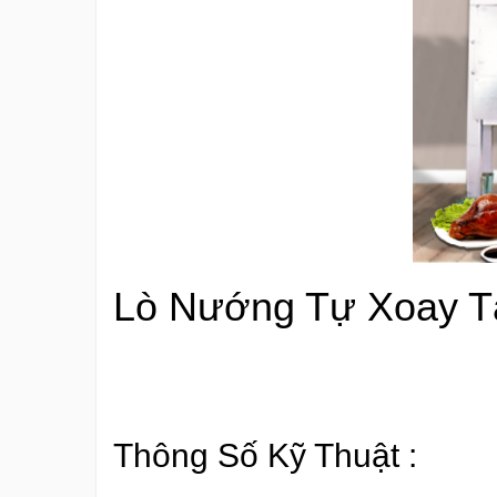
Lò Nướng Tự Xoay Tấ
Thông Số Kỹ Thuật :