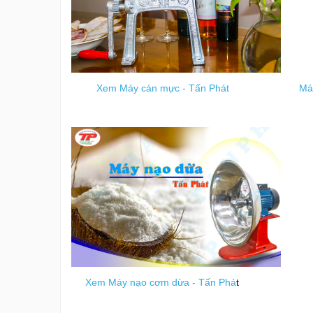
Xem Máy cán mực - Tấn Phát
Máy
Xem Máy nạo cơm dừa - Tấn Phá