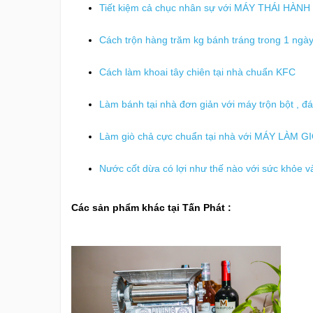
Tiết kiệm cả chục nhân sự với MÁY THÁI HÀ
Cách trộn hàng trăm kg bánh tráng trong 1 ngà
Cách làm khoai tây chiên tại nhà chuẩn KFC
Làm bánh tại nhà đơn giản với máy trộn bột , đ
Làm giò chả cực chuẩn tại nhà với MÁY LÀM
Nước cốt dừa có lợi như thế nào với sức khỏe v
Các sản phẩm khác tại Tấn Phát :