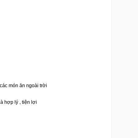
 các món ăn ngoài trời
 hợp lý , tiện lợi