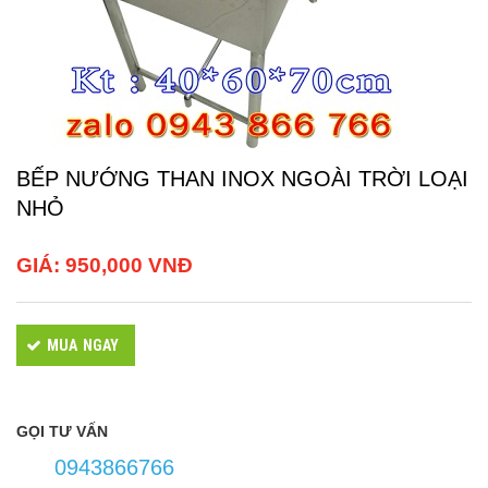
BẾP NƯỚNG THAN INOX NGOÀI TRỜI LOẠI
NHỎ
GIÁ:
950,000 VNĐ
MUA NGAY
GỌI TƯ VẤN
0943866766