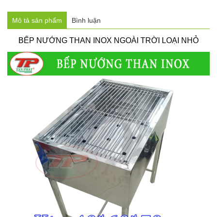
Mô tả sản phẩm
Bình luận
BẾP NƯỚNG THAN INOX NGOÀI TRỜI LOẠI NHỎ