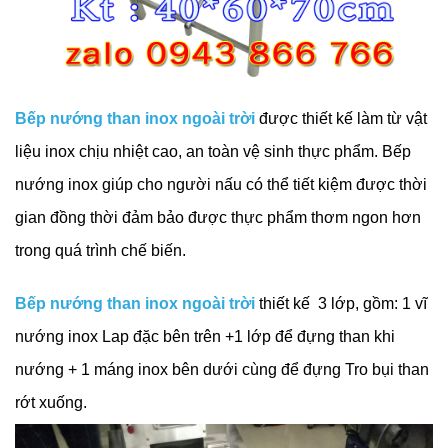
Bếp nướng than inox ngoài trời
được thiết kế làm từ vật
liệu inox chịu nhiệt cao, an toàn vệ sinh thực phẩm. Bếp
nướng inox giúp cho người nấu có thể tiết kiệm được thời
gian đồng thời đảm bảo được thực phẩm thơm ngon hơn
trong quá trình chế biến.
Bếp nướng than inox ngoài trời
thiết kế 3 lớp, gồm: 1 vĩ
nướng inox Lap đặc bên trên +1 lớp để đựng than khi
nướng + 1 máng inox bên dưới cùng để đựng Tro bụi than
rớt xuống.