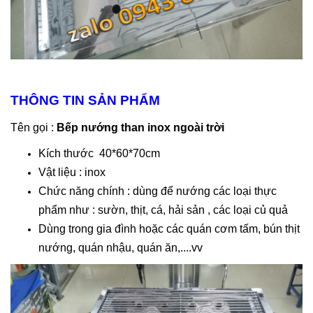
THÔNG TIN SẢN PHẨM
Tên gọi :
Bếp nướng than inox ngoài trời
Kích thước 40*60*70cm
Vật liệu : inox
Chức năng chính : dùng để nướng các loại thực
phẩm như : sườn, thịt, cá, hải sản , các loại củ quả
Dùng trong gia đình hoặc các quán cơm tấm, bún thịt
nướng, quán nhậu, quán ăn,....vv