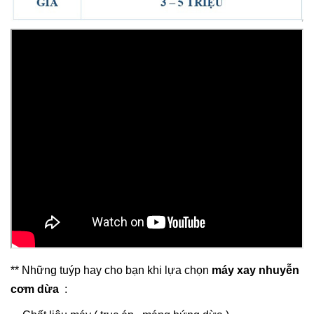
** Những tuýp hay cho bạn khi lựa chọn
máy xay nhuyễn
cơm dừa
: