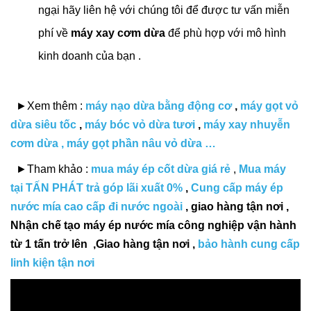
ngại hãy liên hệ với chúng tôi để được tư vấn miễn
phí về
máy xay cơm dừa
để phù hợp với mô hình
kinh doanh của bạn .
►Xem thêm :
máy nạo dừa bằng động cơ
,
máy gọt vỏ
dừa siêu tốc
,
máy bóc vỏ dừa tươi
,
máy xay nhuyễn
cơm dừa , máy gọt phần nâu vỏ dừa …
►Tham khảo :
mua máy ép cốt dừa giá rẻ
,
Mua máy
tại TẤN PHÁT trả góp lãi xuất 0%
,
Cung cấp máy ép
nước mía cao cấp đi nước ngoài
, giao hàng tận nơi ,
Nhận chế tạo máy ép nước mía công nghiệp vận hành
từ 1 tấn trở lên ,Giao hàng tận nơi ,
bảo hành cung cấp
linh kiện tận nơi