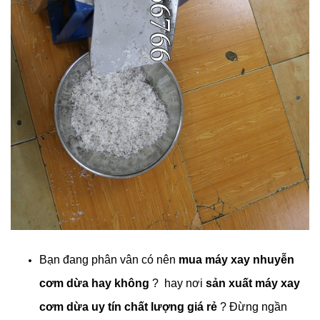
Bạn đang phân vân có nên
mua máy xay nhuyễn
cơm dừa hay không
? hay nơi
sản xuất máy xay
cơm dừa uy tín chất lượng giá rẻ
? Đừng ngần