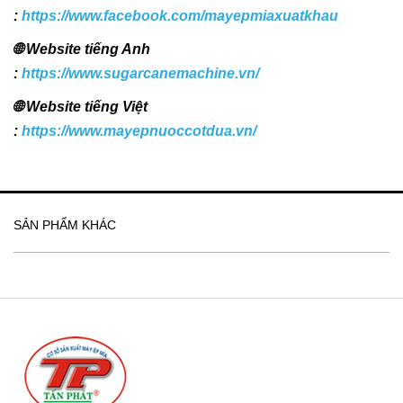
:
https://www.facebook.com/mayepmiaxuatkhau
🌐 Website tiếng Anh
:
https://www.sugarcanemachine.vn/
🌐 Website tiếng Việt
:
https://www.mayepnuoccotdua.vn/
SẢN PHẨM KHÁC