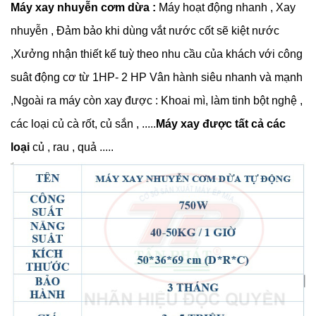
Máy xay nhuyễn cơm dừa :
Máy hoạt động nhanh , Xay
nhuyễn , Đảm bảo khi dùng vắt nước cốt sẽ kiệt nước
,Xưởng nhận thiết kế tuỳ theo nhu cầu của khách với công
suât động cơ từ 1HP- 2 HP Vân hành siêu nhanh và mạnh
,Ngoài ra máy còn xay được : Khoai mì, làm tinh bột nghệ ,
các loại củ cà rốt, củ sắn , .....
Máy xay được tất cả các
loại
củ , rau , quả .....