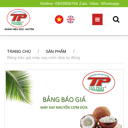
Hotline: 0943866766 Zalo, Viber, Whatsapp
/
/
TRANG CHỦ
SẢN PHẨM
Bảng báo giá máy xay cơm dừa tự động