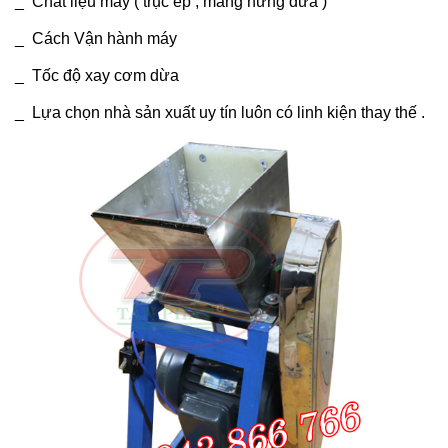
_ Chất liệu máy ( trục ép , máng hứng dừa )
_ Cách Vận hành máy
_ Tốc độ xay cơm dừa
_ Lựa chọn nhà sản xuất uy tín luôn có linh kiện thay thế .